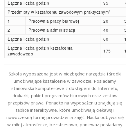
Łączna liczba godzin
95
75
Przedmioty w kształceniu zawodowym praktycznym*
1
Pracownia pracy biurowej
20
50
2
Pracownia administracji
40
50
Łączna liczba godzin
60
10
Łączna liczba godzin kształcenia
175
17
zawodowego
Szkoła wyposażona jest w niezbędne narzędzia i środki
umożliwiające kształcenie w zawodzie. Posiadamy
stanowiska komputerowe z dostępem do Internetu,
drukarki, pakiet programów biurowych oraz zestaw
przepisów prawa. Ponadto na wyposażeniu znajdują się
tablice interaktywne, które umożliwiają ciekawą i
nowoczesną formę prowadzenia zajęć. Nauka odbywa się
w miłej atmosferze, bezstresowo, ponieważ posiadamy