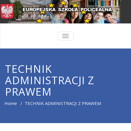
TOGGLE
NAVIGATION
TECHNIK
ADMINISTRACJI Z
PRAWEM
Home
/
TECHNIK ADMINISTRACJI Z PRAWEM