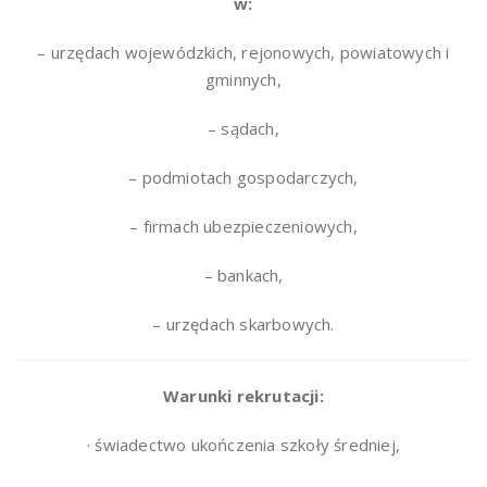
w:
– urzędach wojewódzkich, rejonowych, powiatowych i
gminnych,
– sądach,
– podmiotach gospodarczych,
– firmach ubezpieczeniowych,
– bankach,
– urzędach skarbowych.
Warunki rekrutacji:
· świadectwo ukończenia szkoły średniej,